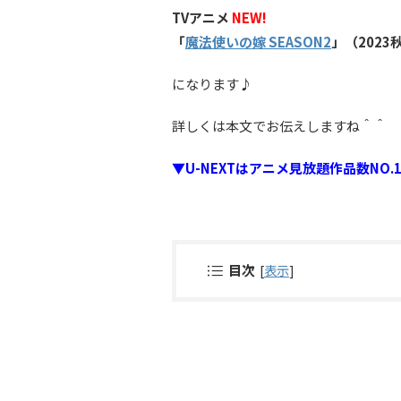
TVアニメ
NEW!
「
魔法使いの嫁 SEASON2
」（2023
になります♪
詳しくは本文でお伝えしますね＾＾
▼U-NEXTはアニメ見放題作品数N
目次
[
表示
]