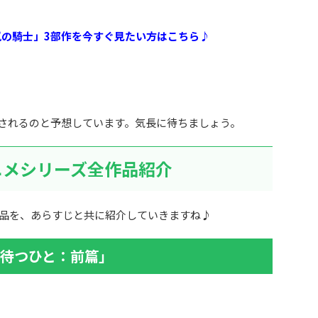
嵐の騎士」3部作を今すぐ見たい方はこちら♪
も配信されるのと予想しています。気長に待ちましょう。
ニメシリーズ全作品紹介
品を、あらすじと共に紹介していきますね♪
星待つひと：前篇」