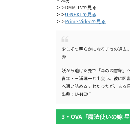
・24分
＞＞DMM TVで見る
＞＞
U-NEXTで見る
＞＞
Prime Videoで見る
少しずつ明らかになるチセの過去。
弾
妖から逃げた先で「森の図書館」
青年・三浦理一と出会う。彼に図
へ通い詰めるチセだったが、ある
出典：U-NEXT
3・OVA「魔法使いの嫁 