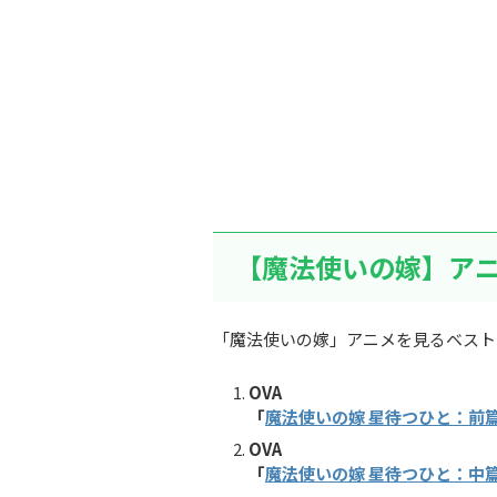
【魔法使いの嫁】ア
「魔法使いの嫁」アニメを見るベスト
OVA
「
魔法使いの嫁 星待つひと：前
OVA
「
魔法使いの嫁 星待つひと：中