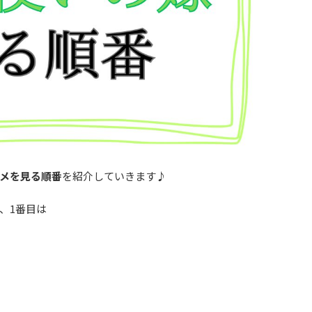
メを見る順番
を紹介していきます♪
、1番目は