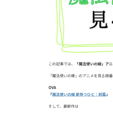
この記事では、
「魔法使いの嫁」アニ
「魔法使いの嫁」のアニメを見る順番
OVA
「
魔法使いの嫁 星待つひと：前篇
」
そして、最新作は