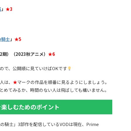
篇
」
★3
の騎士
」
★5
2期）（2023秋アニメ）
★6
ので、公開順に見ていけばOKです
人は、
★
マークの作品を順番に見るようにしましょう。
まとめてみるか、時間のない人は飛ばしても構いません。
を楽しむためのポイント
の騎士」3部作を配信しているVODは現在、Prime