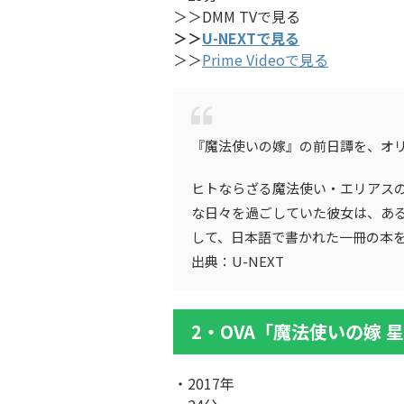
＞＞DMM TVで見る
＞＞
U-NEXTで見る
＞＞
Prime Videoで見る
『魔法使いの嫁』の前日譚を、オリ
ヒトならざる魔法使い・エリアスの
な日々を過ごしていた彼女は、あ
して、日本語で書かれた一冊の本
出典：U-NEXT
2・
OVA「魔法使いの嫁 
・2017年