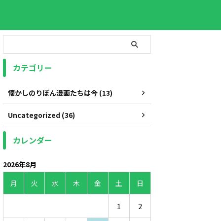
カテゴリー
懐かしのりぼん漫画たちは今 (13)
Uncategorized (36)
カレンダー
2026年8月
月
火
水
木
金
土
日
1
2