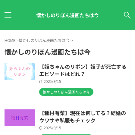
懐かしのりぼん漫画たちは今
HOME
>
懐かしのりぼん漫画たちは今
>
懐かしのりぼん漫画たちは今
【姫ちゃんのリボン】姫子が死亡する
エピソードはどれ？
2025/9/15
懐かしのりぼん漫画たちは今
【種村有菜】現在は何してる？結婚の
ウワサや私服もチェック
2025/9/15