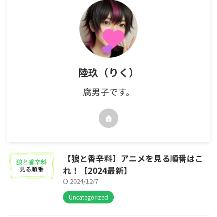
陸玖（りく）
腐男子です。
【狼と香辛料】アニメを見る順番はこ
れ！【2024最新】
2024/12/7
Uncategorized