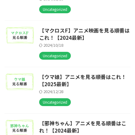
Uncategorized
【マクロスF】アニメ映画を見る順番は
これ！【2024最新】
2024/10/18
Uncategorized
【ウマ娘】アニメを見る順番はこれ！
【2025最新】
2024/12/28
Uncategorized
【邪神ちゃん】アニメを見る順番はこ
れ！【2024最新】