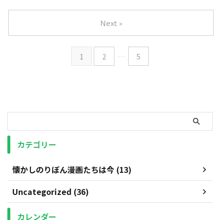
Next »
1
2
…
5
カテゴリー
懐かしのりぼん漫画たちは今 (13)
Uncategorized (36)
カレンダー