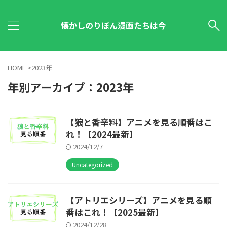
懐かしのりぼん漫画たちは今
HOME
>
2023年
年別アーカイブ：2023年
【狼と香辛料】アニメを見る順番はこ
れ！【2024最新】
2024/12/7
Uncategorized
【アトリエシリーズ】アニメを見る順
番はこれ！【2025最新】
2024/12/28