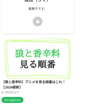
腐男子です。
【狼と香辛料】アニメを見る順番はこれ！
【2024最新】
2024/12/7
Uncategorized