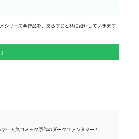
メシリーズ全作品を、あらすじと共に紹介していきます
師」
）
らす…人気コミック原作のダークファンタジー！