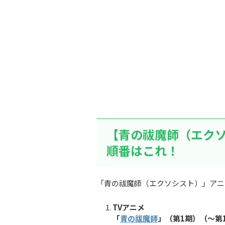
【青の祓魔師（エク
順番はこれ！
「青の祓魔師（エクソシスト）」アニ
TVアニメ
「
青の祓魔師
」（第1期）（〜第