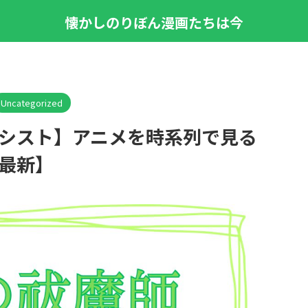
懐かしのりぼん漫画たちは今
Uncategorized
ソシスト】アニメを時系列で見る
5最新】