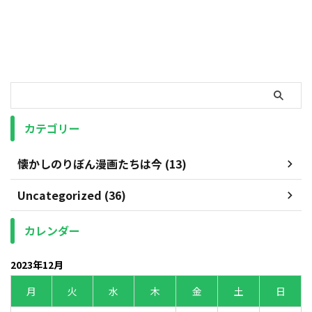
カテゴリー
懐かしのりぼん漫画たちは今 (13)
Uncategorized (36)
カレンダー
2023年12月
月
火
水
木
金
土
日