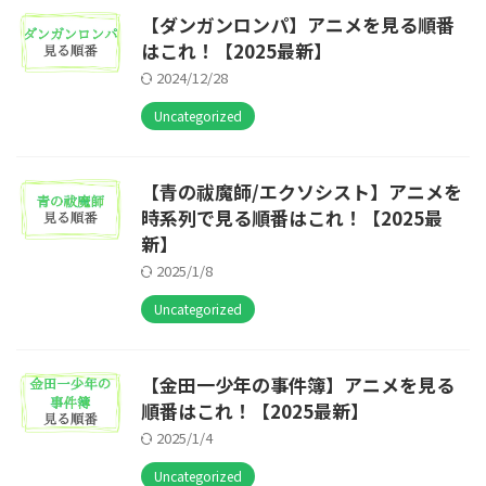
【ダンガンロンパ】アニメを見る順番
はこれ！【2025最新】
2024/12/28
Uncategorized
【青の祓魔師/エクソシスト】アニメを
時系列で見る順番はこれ！【2025最
新】
2025/1/8
Uncategorized
【金田一少年の事件簿】アニメを見る
順番はこれ！【2025最新】
2025/1/4
Uncategorized