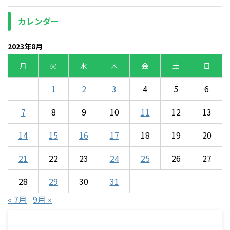
カレンダー
2023年8月
月
火
水
木
金
土
日
1
2
3
4
5
6
7
8
9
10
11
12
13
14
15
16
17
18
19
20
21
22
23
24
25
26
27
28
29
30
31
« 7月
9月 »