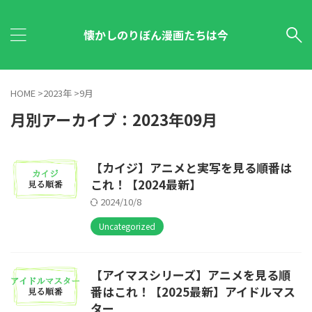
懐かしのりぼん漫画たちは今
HOME
>
2023年
>
9月
月別アーカイブ：2023年09月
【カイジ】アニメと実写を見る順番は
これ！【2024最新】
2024/10/8
Uncategorized
【アイマスシリーズ】アニメを見る順
番はこれ！【2025最新】アイドルマス
ター