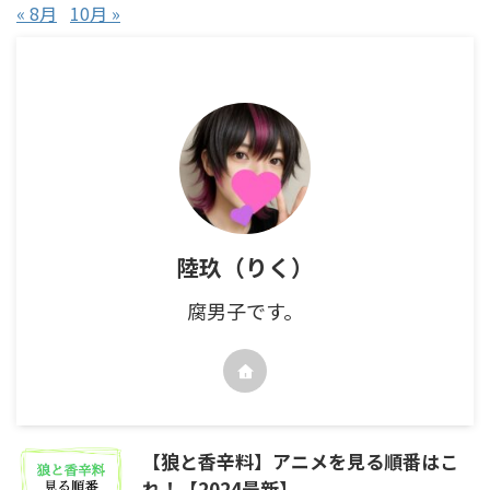
« 8月
10月 »
陸玖（りく）
腐男子です。
【狼と香辛料】アニメを見る順番はこ
れ！【2024最新】