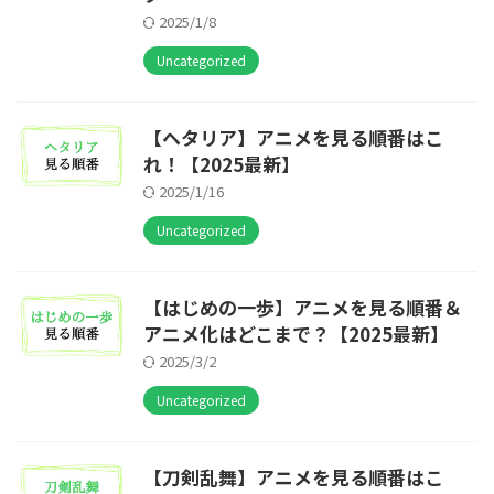
2025/1/8
Uncategorized
【ヘタリア】アニメを見る順番はこ
れ！【2025最新】
2025/1/16
Uncategorized
【はじめの一歩】アニメを見る順番＆
アニメ化はどこまで？【2025最新】
2025/3/2
Uncategorized
【刀剣乱舞】アニメを見る順番はこ