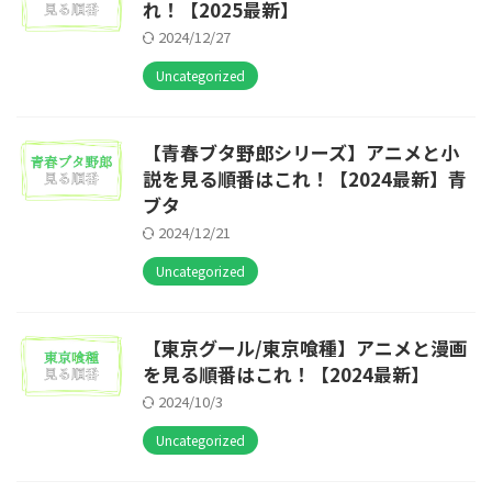
れ！【2025最新】
2024/12/27
Uncategorized
【青春ブタ野郎シリーズ】アニメと小
説を見る順番はこれ！【2024最新】青
ブタ
2024/12/21
Uncategorized
【東京グール/東京喰種】アニメと漫画
を見る順番はこれ！【2024最新】
2024/10/3
Uncategorized