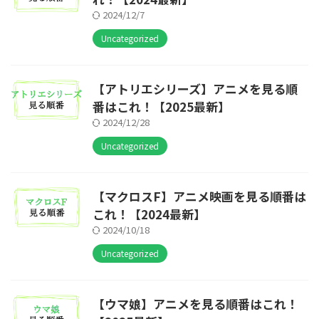
2024/12/7
Uncategorized
【アトリエシリーズ】アニメを見る順
番はこれ！【2025最新】
2024/12/28
Uncategorized
【マクロスF】アニメ映画を見る順番は
これ！【2024最新】
2024/10/18
Uncategorized
【ウマ娘】アニメを見る順番はこれ！