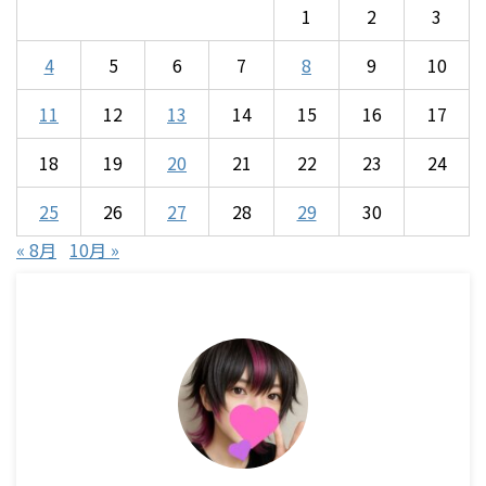
1
2
3
4
5
6
7
8
9
10
11
12
13
14
15
16
17
18
19
20
21
22
23
24
25
26
27
28
29
30
« 8月
10月 »