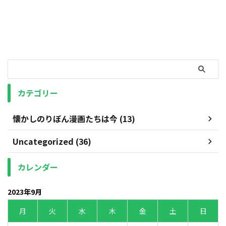
カテゴリー
懐かしのりぼん漫画たちは今 (13)
Uncategorized (36)
カレンダー
2023年9月
月
火
水
木
金
土
日