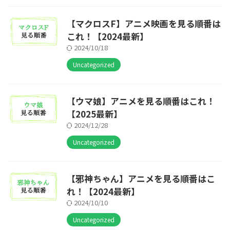
【マクロスF】アニメ映画を見る順番は
これ！【2024最新】
2024/10/18
Uncategorized
【ウマ娘】アニメを見る順番はこれ！
【2025最新】
2024/12/28
Uncategorized
【邪神ちゃん】アニメを見る順番はこ
れ！【2024最新】
2024/10/10
Uncategorized