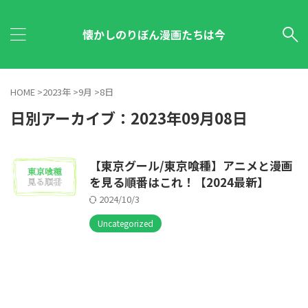
懐かしのりぼん漫画たちは今
HOME
>
2023年
>
9月
>
8日
日別アーカイブ：2023年09月08日
【東京グール/東京喰種】アニメと漫画
を見る順番はこれ！【2024最新】
2024/10/3
Uncategorized