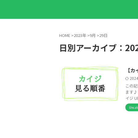
HOME
>
2023年
>
9月
>
29日
日別アーカイブ：202
【カ
202
この記
ます♪
イジ Ul
Uncat