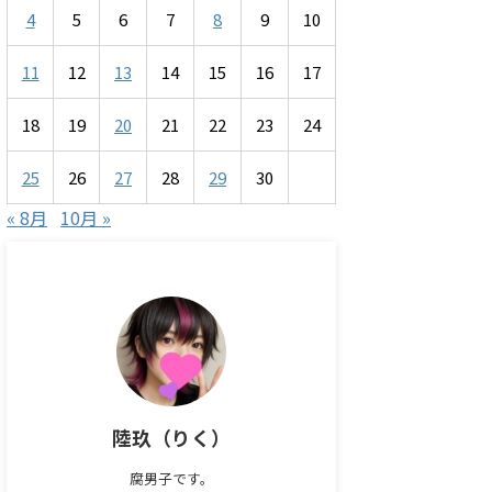
4
5
6
7
8
9
10
11
12
13
14
15
16
17
18
19
20
21
22
23
24
25
26
27
28
29
30
« 8月
10月 »
陸玖（りく）
腐男子です。