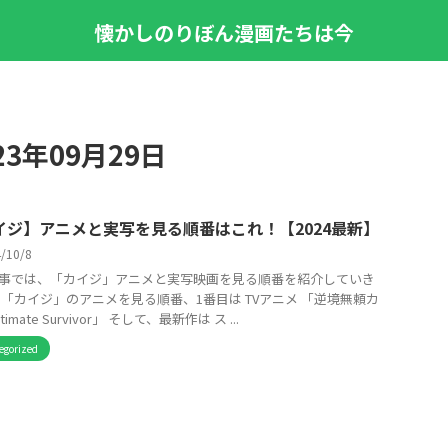
懐かしのりぼん漫画たちは今
3年09月29日
イジ】アニメと実写を見る順番はこれ！【2024最新】
4/10/8
事では、「カイジ」アニメと実写映画を見る順番を紹介していき
 「カイジ」のアニメを見る順番、1番目は TVアニメ 「逆境無頼カ
timate Survivor」 そして、最新作は ス ...
egorized